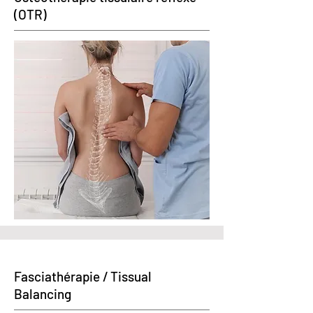
(OTR)
Fasciathérapie / Tissual
Balancing