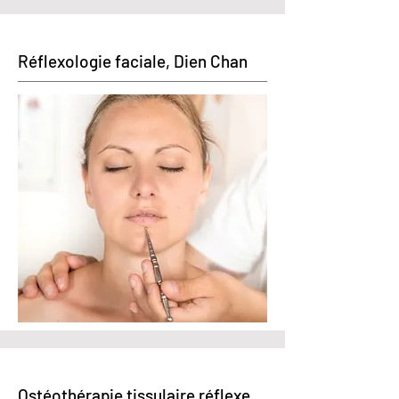
Réflexologie faciale, Dien Chan
Ostéothérapie tissulaire réflexe