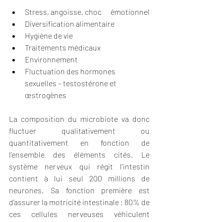
Stress, angoisse, choc      émotionnel
Diversification alimentaire
Hygiène de vie
Traitements médicaux
Environnement
Fluctuation des hormones      
sexuelles – testostérone et 
œstrogènes
La composition du microbiote va donc 
fluctuer qualitativement ou 
quantitativement en fonction de 
l’ensemble des éléments cités. Le 
système nerveux qui régit l’intestin 
contient à lui seul 200 millions de 
neurones. Sa fonction première est 
d’assurer la motricité intestinale ; 80% de 
ces cellules nerveuses véhiculent 