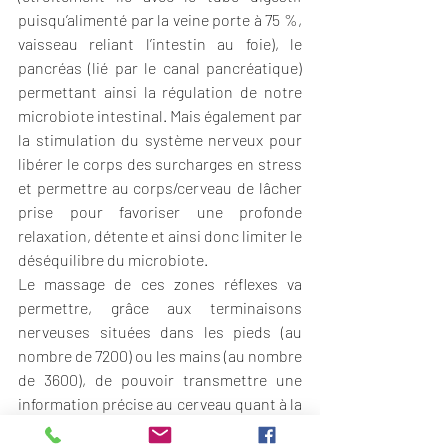
puisqu’alimenté par la veine porte à 75 %, 
vaisseau reliant l’intestin au foie), le 
pancréas (lié par le canal pancréatique) 
permettant ainsi la régulation de notre 
microbiote intestinal. Mais également par 
la stimulation du système nerveux pour 
libérer le corps des surcharges en stress 
et permettre au corps/cerveau de lâcher 
prise pour favoriser une profonde 
relaxation, détente et ainsi donc limiter le 
déséquilibre du microbiote.
Le massage de ces zones réflexes va 
permettre, grâce aux terminaisons 
nerveuses situées dans les pieds (au 
nombre de 7200) ou les mains (au nombre 
de 3600), de pouvoir transmettre une 
information précise au cerveau quant à la 
régulation demandées sur certaines 