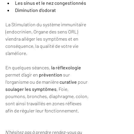
Les sinus et le nez congestionnés
Diminution d’odorat
La Stimulation du système immunitaire 
(endocrinien, Organe des sens ORL) 
viendra alléger les symptômes et en 
conséquence, la qualité de votre vie 
s’améliore.
En quelques séances, 
la réflexologie
permet d’agir en 
prévention 
sur 
l’organisme ou de manière 
curative
 pour 
soulager les symptômes
, Foie, 
poumons, bronches, diaphragme, colon,  
sont ainsi travaillés en zones réflexes 
afin de réguler leur fonctionnement.
N'hésitez pas à prendre rendez-vous au 