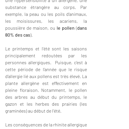
une hypersensibilité à un allergène, une 
substance étrangère au corps. Par 
exemple, la peau ou les poils d’animaux, 
les moisissures, les acariens, la 
poussière de maison, ou 
le pollen
 (
dans 
80% des cas
).
Le printemps et l’été sont les saisons 
principalement redoutées par les 
personnes allergiques.  Puisque, c’est à 
cette période de l’année que le risque 
d’allergie lié aux pollens est très élevé. La 
plante allergène est effectivement en 
pleine floraison. Notamment, le pollen 
des arbres au début du printemps, le 
gazon et les herbes des prairies (les 
graminées) au début de l’été.
Les conséquences de la rhinite allergique 