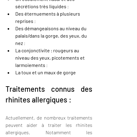
sécrétions très liquides 
;
Des éternuements à plusieurs 
reprises
 ;
Des démangeaisons au niveau du 
palais/dans la gorge, des yeux, du 
nez
 ;
La conjonctivite : rougeurs au 
niveau des yeux, picotements et 
larmoiements
 ;
La toux et un maux de gorge
Traitements connus des 
rhinites allergiques :
Actuellement, de nombreux traitements 
peuvent aider à traiter les rhinites 
allergiques. Notamment les 