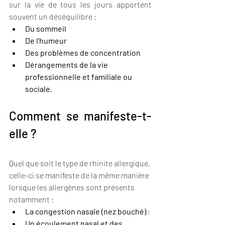
sur la vie de tous les jours apportent 
souvent un déséquilibre :
Du sommeil
De l’humeur
Des problèmes de concentration
Dérangements de la vie 
professionnelle et familiale ou 
sociale.
Comment se manifeste-t-
elle ?
Quel que soit le type de rhinite allergique, 
celle-ci se manifeste de la même manière 
lorsque les allergènes sont présents 
notamment :
La congestion nasale (nez bouché)
 ;
Un écoulement nasal et des  