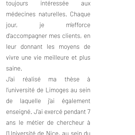
toujours intéressée aux
médecines naturelles. Chaque
jour, je m’efforce
d'accompagner mes clients, en
leur donnant les moyens de
vivre une vie meilleure et plus
saine.
J’ai réalisé ma thèse à
l’université de Limoges au sein
de laquelle j’ai également
enseigné. J'ai exercé pendant 7
ans le métier de chercheur à
l'Université de Nice, au sein du