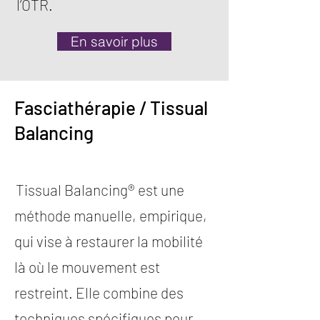
l’OTR.
En savoir plus
Fasciathérapie / Tissual
Balancing
Bordeaux 33
Tissual Balancing® est une
méthode manuelle, empirique,
qui vise à restaurer la mobilité
là où le mouvement est
restreint. Elle combine des
techniques spécifiques pour