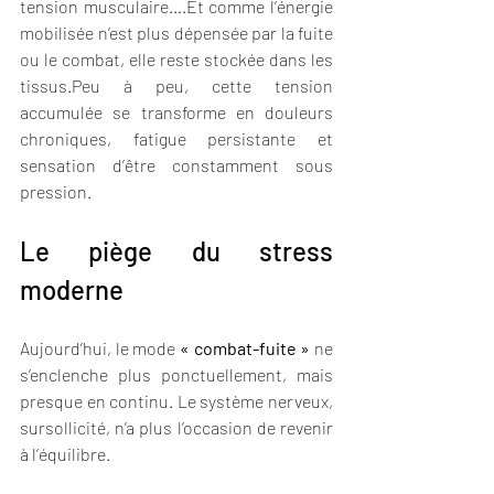
tension musculaire….Et comme l’énergie 
mobilisée n’est plus dépensée par la fuite 
ou le combat, elle reste stockée dans les 
tissus.Peu à peu, cette tension 
accumulée se transforme en douleurs 
chroniques, fatigue persistante et 
sensation d’être constamment sous 
pression.
Le piège du stress 
moderne
Aujourd’hui, le mode 
« combat-fuite »
 ne 
s’enclenche plus ponctuellement, mais 
presque en continu. Le système nerveux, 
sursollicité, n’a plus l’occasion de revenir 
à l’équilibre.