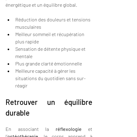
énergétique et un équilibre global.
Réduction des douleurs et tensions 
musculaires
Meilleur sommeil et récupération 
plus rapide
Sensation de détente physique et 
mentale
Plus grande clarté émotionnelle
Meilleure capacité à gérer les 
situations du quotidien sans sur-
réagir
Retrouver un équilibre 
durable
En associant la 
réflexologie
 et 
l’
ostéothérapie
, le corps apprend à 