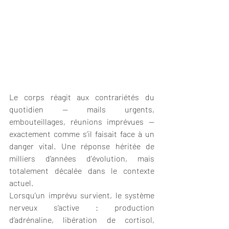
Le corps réagit aux contrariétés du 
quotidien — mails urgents, 
embouteillages, réunions imprévues — 
exactement comme s’il faisait face à un 
danger vital. Une réponse héritée de 
milliers d’années d’évolution, mais 
totalement décalée dans le contexte 
actuel.
Lorsqu’un imprévu survient, le système 
nerveux s’active : production 
d’adrénaline, libération de cortisol, 