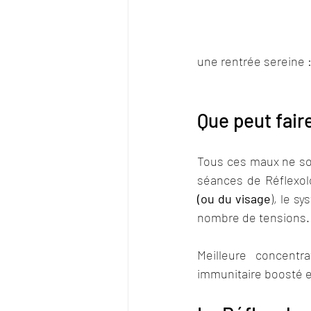
une rentrée sereine :
Que peut faire
Tous ces maux ne son
séances de Réflexolog
(ou du visage
), le s
nombre de tensions. 
Meilleure concentr
immunitaire boosté
 