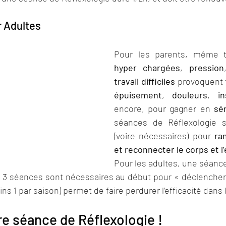
r Adultes
Pour les parents, même 
hyper chargées
, 
pression
travail difficiles
 provoquent t
épuisement
, 
douleurs
, 
i
encore, pour gagner en 
sé
séances de Réflexologie s
(voire nécessaires) pour 
ram
et reconnecter le corps et l’
Pour les adultes, une séance
 3 séances sont nécessaires au début pour « déclencher » 
ins 1 par saison) permet de faire perdurer l’efficacité dans
e séance de Réflexologie !