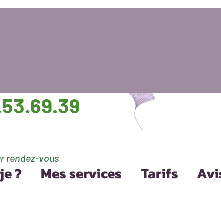
.53.69.39
r
rendez-vous
je ?
Mes services
Tarifs
Avi