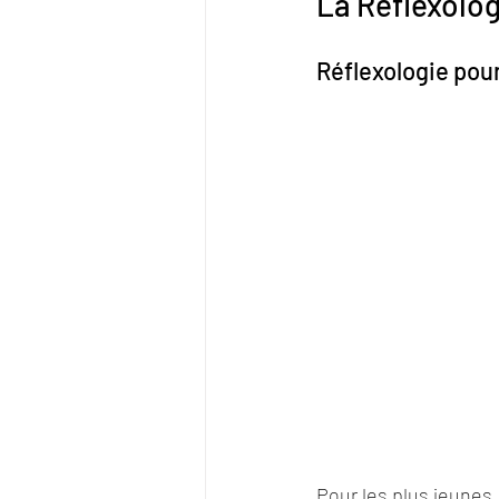
La Réflexolog
Réflexologie pou
Pour les plus jeunes,