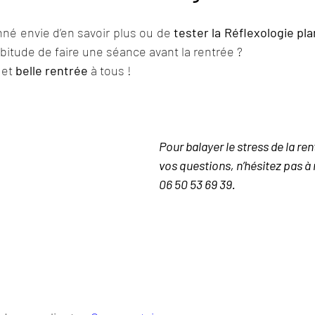
nné envie d’en savoir plus ou de
tester la Réflexologie
pla
abitude de faire une séance avant la rentrée ?
 et
 belle rentrée 
à tous !
Pour balayer le stress de la re
vos questions, n’hésitez pas à
06 50 53 69 39.