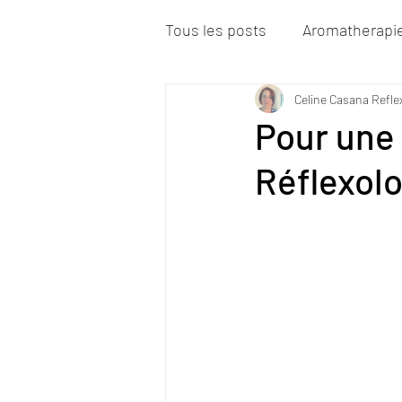
Tous les posts
Aromatherapi
Celine Casana Refle
Pour une 
Réflexolo