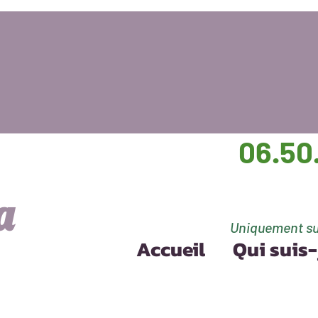
06.50
a
Uniquement su
Accueil
Qui suis-