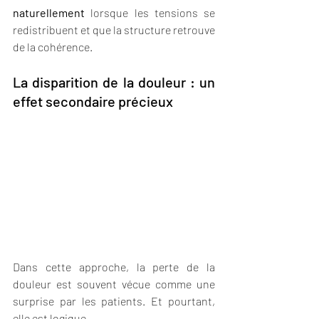
naturellement
 lorsque les tensions se 
redistribuent et que la structure retrouve 
de la cohérence.
La disparition de la douleur : un 
effet secondaire précieux
Dans cette approche, la perte de la 
douleur est souvent vécue comme une 
surprise par les patients. Et pourtant, 
elle est logique.