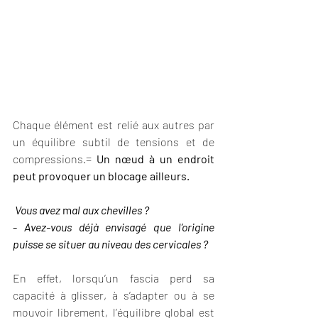
Chaque élément est relié aux autres par 
un équilibre subtil de tensions et de 
compressions.= 
Un nœud à un endroit 
peut provoquer un blocage ailleurs.
 Vous avez 
m
al aux chevilles ?
- 
Avez-vous déjà envisagé que l’origine 
puisse se situer au niveau des cervicales ?
En effet, lorsqu’un fascia perd sa 
capacité à glisser, à s’adapter ou à se 
mouvoir librement, l’équilibre global est 