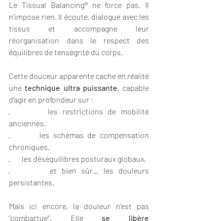
Le Tissual Balancing® ne force pas. Il 
n’impose rien. Il écoute, dialogue avec les 
tissus et accompagne leur 
réorganisation dans le respect des 
équilibres de tenségrité du corps.
Cette douceur apparente cache en réalité 
une 
technique ultra puissante
, capable 
d’agir en profondeur sur :
·        les restrictions de mobilité 
anciennes,
·        les schémas de compensation 
chroniques,
·        les déséquilibres posturaux globaux,
·        et bien sûr… les douleurs 
persistantes.
Mais ici encore, la douleur n’est pas 
“combattue”. Elle 
se libère 