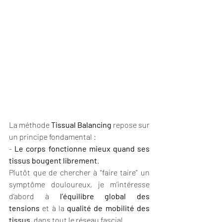
La méthode 
Tissual Balancing
 repose sur 
un principe fondamental :
- 
Le corps fonctionne mieux quand ses 
tissus bougent librement
.
Plutôt que de chercher à “faire taire” un 
symptôme douloureux, je m’intéresse 
d’abord à 
l’équilibre global des 
tensions
 et à la 
qualité de mobilité des 
tissus
, dans tout le réseau fascial.