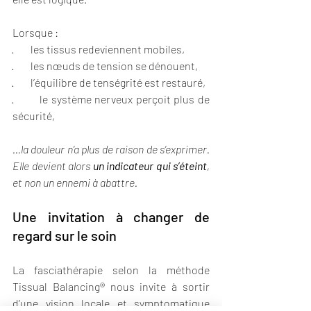
Lorsque :
·        les tissus redeviennent mobiles,
·        les nœuds de tension se dénouent,
·        l’équilibre de tenségrité est restauré,
·        le système nerveux perçoit plus de 
sécurité,
…la douleur n’a plus de raison de s’exprimer. 
Elle devient alors 
un indicateur qui s’éteint
, 
et non un ennemi à abattre.
Une invitation à changer de 
regard sur le soin
La fasciathérapie selon la méthode 
Tissual Balancing® nous invite à sortir 
d’une vision locale et symptomatique 