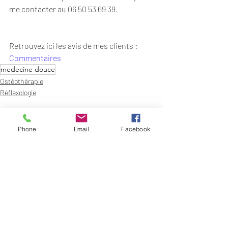
me contacter au 06 50 53 69 39.
Retrouvez ici les avis de mes clients : 
Commentaires
medecine douce
Ostéothérapie
Réflexologie
Phone
Email
Facebook
Posts récents
Voir tout