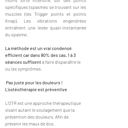
moins forte intensité, sur des points 
spécifiques (spasmes se trouvant sur les 
muscles (les Trigger points et points 
Knap). Les vibrations engendrées 
entraînent une levée quasi-instantanée 
du spasme. 
La méthode est un vrai condensé 
efficient car dans 80% des cas, 1 à 3 
séances suffisent
 à faire disparaître le 
ou les symptômes.
 Pas juste pour les douleurs ! 
L’ostéothérapie est préventive
L’OTR est une approche thérapeutique 
visant autant le soulagement que la 
prévention des douleurs. Afin de 
prévenir les maux de dos, 