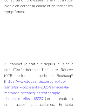
aide à en cerner la cause et en traiter les 
symptômes.
Au cabinet, je pratique depuis  plus de 2 
ans l’Ostéothérapie Tissulaire Réflexe 
(OTR) selon la méthode Bechacq® 
(
https://www.topsante.com/prix-top-
sante/prix-top-sante-2023/services/la-
methode-bechacq-osteotherapie-
tissulaire-reflexe-653571
) et les résultats 
sont assez spectaculaires. Enrichie 