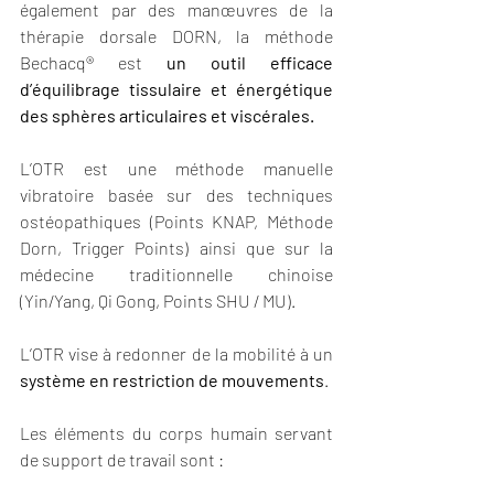
également par des manœuvres de la 
thérapie dorsale DORN, la méthode 
Bechacq® est 
un outil efficace 
d’équilibrage tissulaire et énergétique 
des sphères articulaires et viscérales.
L’OTR est une méthode manuelle 
vibratoire basée sur des techniques 
ostéopathiques (Points KNAP, Méthode 
Dorn, Trigger Points) ainsi que sur la 
médecine traditionnelle chinoise 
(Yin/Yang, Qi Gong, Points SHU / MU). 
L’OTR vise à redonner de la mobilité à un 
système en restriction de mouvements
.
Les éléments du corps humain servant 
de support de travail sont :