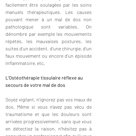
facilement être soulagées par les soins 
manuels thérapeutiques. Les causes 
pouvant mener à un mal de dos non 
pathologique sont variables. On 
dénombre par exemple les mouvements 
répétés, les mauvaises postures, les 
suites d’un accident
, 
d’une chirurgie
, d’un 
faux mouvement ou encore d’un épisode 
inflammatoire, etc.
L’Ostéothérapie tissulaire réflexe au 
secours de votre mal de dos
Soyez vigilant, n’ignorez pas vos maux de 
dos. Même si vous n’avez pas vécu de 
traumatisme et que les douleurs sont 
arrivées progressivement, sans que vous 
en détectiez la raison, n’hésitez pas à 
consulter un professionnel afin qu’il vous 