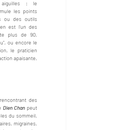
iguilles : le 
mule les points 
 ou des outils 
en est l'un des 
ste plus de 90, 
u", ou encore le 
on, le praticien 
action apaisante, 
rencontrant des 
e 
Dien Chan
 peut 
les du sommeil, 
aires, 
migraines
, 