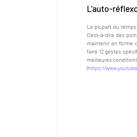
L'auto-réflexo
La plupart du temps,
C'est-à-dire des poin
maintenir en forme 
faire 12 gestes spéci
meilleures conditions
(
https://www.youtub